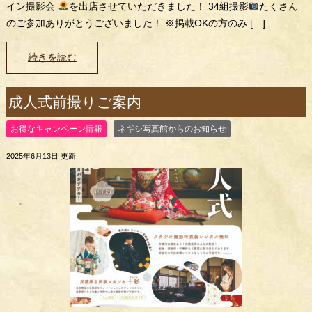
イン撮影会
を出店させていただきました！ 34組撮影
たくさん
のご参加ありがとうございました！ ※掲載OKの方のみ […]
続きを読む
成人式前撮りご案内
お得なキャンペーン情報
ネギシ写真館からのお知らせ
2025年6月13日 更新