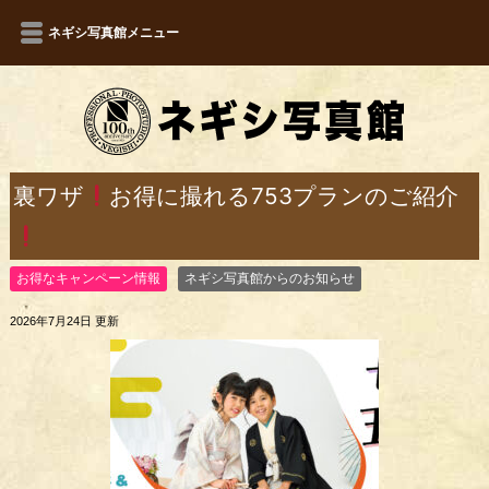
ネギシ写真館メニュー
裏ワザ
お得に撮れる753プランのご紹介
お得なキャンペーン情報
ネギシ写真館からのお知らせ
2026年7月24日 更新