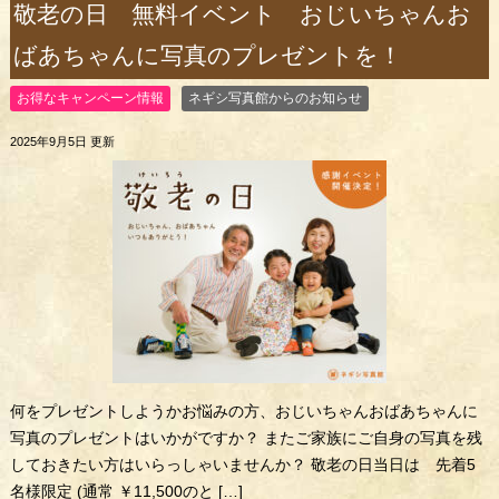
敬老の日 無料イベント おじいちゃんお
ばあちゃんに写真のプレゼントを！
お得なキャンペーン情報
ネギシ写真館からのお知らせ
2025年9月5日 更新
何をプレゼントしようかお悩みの方、おじいちゃんおばあちゃんに
写真のプレゼントはいかがですか？ またご家族にご自身の写真を残
しておきたい方はいらっしゃいませんか？ 敬老の日当日は 先着5
名様限定 (通常 ￥11,500のと […]