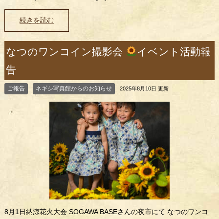
続きを読む
なつのワンコイン撮影会
イベント活動報
告
ご報告
ネギシ写真館からのお知らせ
2025年8月10日 更新
8月1日納涼花火大会 SOGAWA BASEさんの夜市にて なつのワンコ