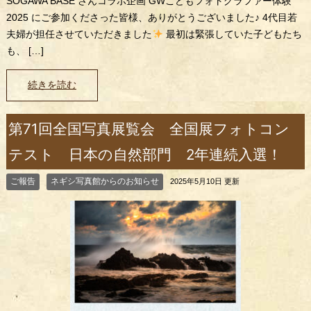
SOGAWA BASE さんコラボ企画 GWこどもフォトグラファー体験
2025 にご参加くださった皆様、ありがとうございました♪ 4代目若
夫婦が担任させていただきました
最初は緊張していた子どもたち
も、 […]
続きを読む
第71回全国写真展覧会 全国展フォトコン
テスト 日本の自然部門 2年連続入選！
ご報告
ネギシ写真館からのお知らせ
2025年5月10日 更新