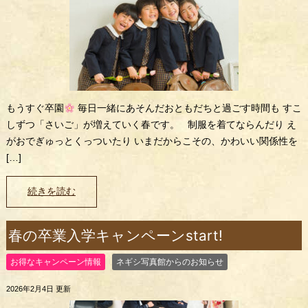
もうすぐ卒園
毎日一緒にあそんだおともだちと過ごす時間も すこ
しずつ「さいご」が増えていく春です。 制服を着てならんだり え
がおでぎゅっとくっついたり いまだからこその、かわいい関係性を
[…]
続きを読む
春の卒業入学キャンペーンstart!
お得なキャンペーン情報
ネギシ写真館からのお知らせ
2026年2月4日 更新