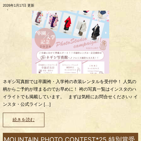
2026年1月17日 更新
ネギシ写真館では卒園袴・入学袴の衣装レンタルを受付中！ 人気の
柄からご予約が埋まるのでお早めに！ 袴の写真一覧はインスタのハ
イライトでも掲載しています。 まずは気軽にお問合せください♪ イ
ンスタ・公式ライン […]
続きを読む
MOUNTAIN PHOTO CONTEST*25 特別賞受