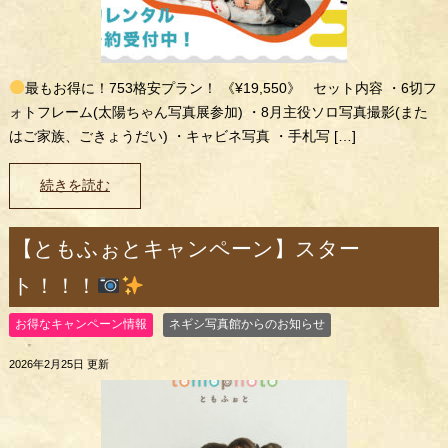
最もお得に！753格安プラン！ 《¥19,550》 セット内容 ・6切フ
ォトフレーム(太陽ちゃん写真展参加) ・8月主役ソロ写真撮影(また
はご家族、ごきょうだい) ・キャビネ写真 ・手札写 […]
続きを読む
【ともふぉとキャンペーン】スター
ト！！！
お得なキャンペーン情報
ネギシ写真館からのお知らせ
2026年2月25日 更新