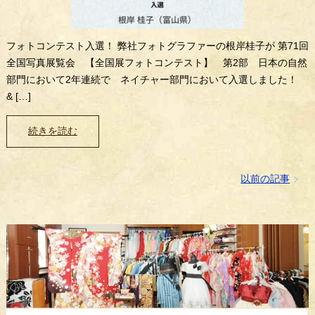
フォトコンテスト入選！ 弊社フォトグラファーの根岸桂子が 第71回
全国写真展覧会 【全国展フォトコンテスト】 第2部 日本の自然
部門において2年連続で ネイチャー部門において入選しました！
& […]
続きを読む
以前の記事