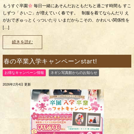
もうすぐ卒園
毎日一緒にあそんだおともだちと過ごす時間も すこ
しずつ「さいご」が増えていく春です。 制服を着てならんだり え
がおでぎゅっとくっついたり いまだからこその、かわいい関係性を
[…]
続きを読む
春の卒業入学キャンペーンstart!
お得なキャンペーン情報
ネギシ写真館からのお知らせ
2026年2月4日 更新