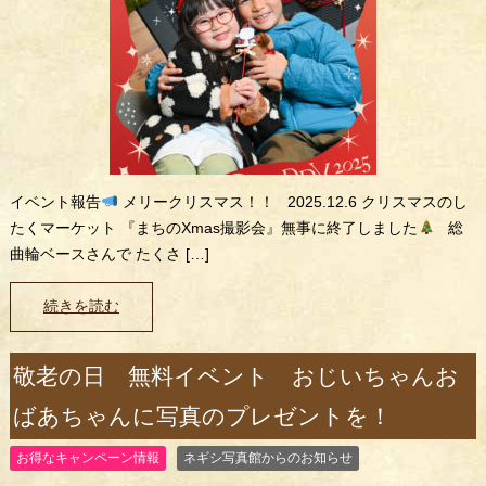
イベント報告
メリークリスマス！！ 2025.12.6 クリスマスのし
たくマーケット 『まちのXmas撮影会』無事に終了しました
総
曲輪ベースさんで たくさ […]
続きを読む
敬老の日 無料イベント おじいちゃんお
ばあちゃんに写真のプレゼントを！
お得なキャンペーン情報
ネギシ写真館からのお知らせ