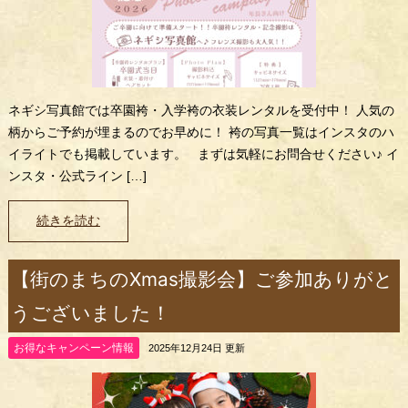
ネギシ写真館では卒園袴・入学袴の衣装レンタルを受付中！ 人気の
柄からご予約が埋まるのでお早めに！ 袴の写真一覧はインスタのハ
イライトでも掲載しています。 まずは気軽にお問合せください♪ イ
ンスタ・公式ライン […]
続きを読む
【街のまちのXmas撮影会】ご参加ありがと
うございました！
お得なキャンペーン情報
2025年12月24日 更新