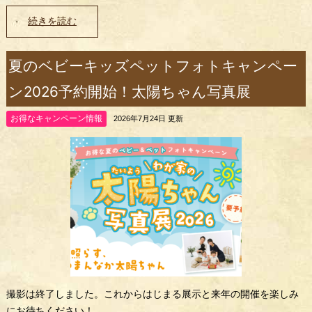
続きを読む
夏のベビーキッズペットフォトキャンペー
ン2026予約開始！太陽ちゃん写真展
お得なキャンペーン情報
2026年7月24日 更新
撮影は終了しました。これからはじまる展示と来年の開催を楽しみ
にお待ちください！