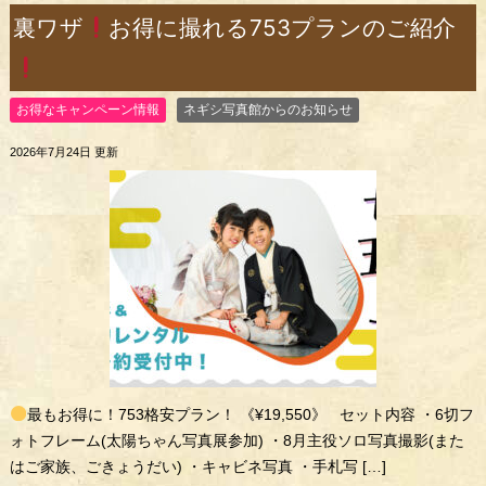
裏ワザ
お得に撮れる753プランのご紹介
お得なキャンペーン情報
ネギシ写真館からのお知らせ
2026年7月24日 更新
最もお得に！753格安プラン！ 《¥19,550》 セット内容 ・6切フ
ォトフレーム(太陽ちゃん写真展参加) ・8月主役ソロ写真撮影(また
はご家族、ごきょうだい) ・キャビネ写真 ・手札写 […]