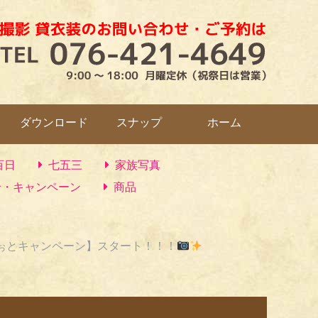
ダウンロード
スナップ
ホーム
百日
七五三
家族写真
せ・キャンペーン
商品
ぉとキャンペーン】スタート！！！