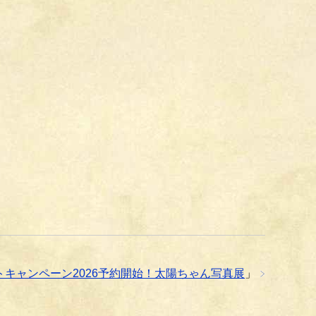
キャンペーン2026予約開始！太陽ちゃん写真展
」