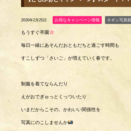
お得なキャンペーン情報
ネギシ写真
2026年2月25日
もうすぐ卒園
毎日一緒にあそんだおともだちと過ごす時間も
すこしずつ「さいご」が増えていく春です。
制服を着てならんだり
えがおでぎゅっとくっついたり
いまだからこその、かわいい関係性を
写真にのこしませんか