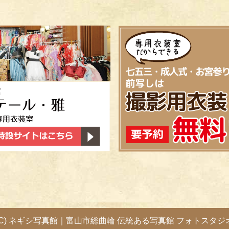
(C) ネギシ写真館｜富山市総曲輪 伝統ある写真館 フォトスタジ