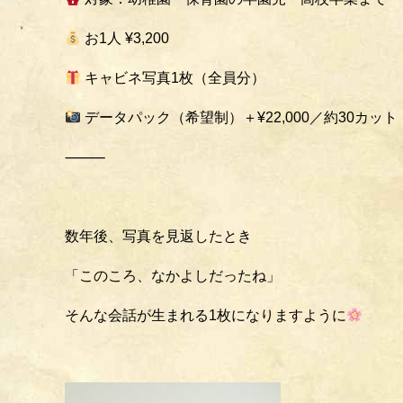
お1人 ¥3,200
キャビネ写真1枚（全員分）
データパック（希望制）＋¥22,000／約30カット
⸻
数年後、写真を見返したとき
「このころ、なかよしだったね」
そんな会話が生まれる1枚になりますように