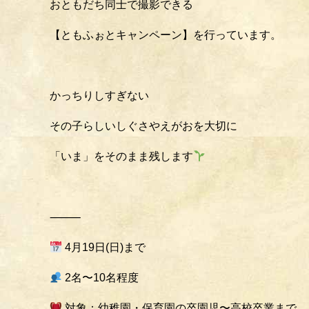
おともだち同士で撮影できる
【ともふぉとキャンペーン】を行っています。
かっちりしすぎない
その子らしいしぐさやえがおを大切に
「いま」をそのまま残します
⸻
4月19日(日)まで
2名〜10名程度
対象：幼稚園・保育園の卒園児〜高校卒業まで