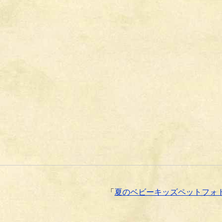
「
夏のベビーキッズペットフォト