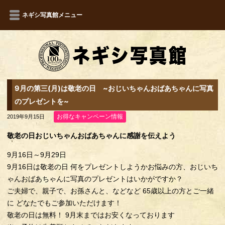
ネギシ写真館メニュー
9月の第三(月)は敬老の日 ~おじいちゃんおばあちゃんに写真
のプレゼントを~
お得なキャンペーン情報
2019年9月15日
敬老の日おじいちゃんおばあちゃんに感謝を伝えよう
9月16日～9月29日
9月16日は敬老の日 何をプレゼントしようかお悩みの方、おじいち
ゃんおばあちゃんに写真のプレゼントはいかがですか？
ご夫婦で、親子で、お孫さんと、などなど 65歳以上の方とご一緒
に どなたでもご参加いただけます！
敬老の日は無料！ 9月末まではお安くなっております