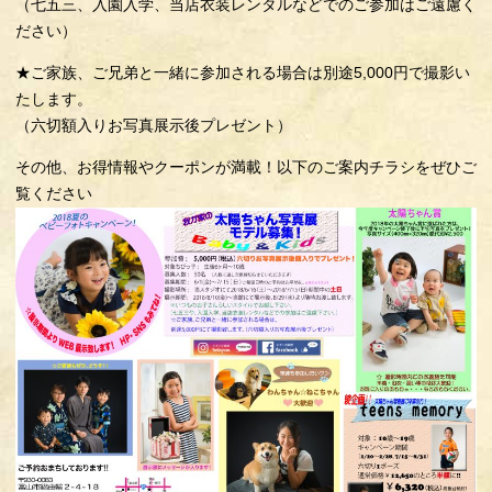
（七五三、入園入学、当店衣装レンタルなどでのご参加はご遠慮く
ださい）
★ご家族、ご兄弟と一緒に参加される場合は別途5,000円で撮影い
たします。
（六切額入りお写真展示後プレゼント）
その他、お得情報やクーポンが満載！以下のご案内チラシをぜひご
覧ください