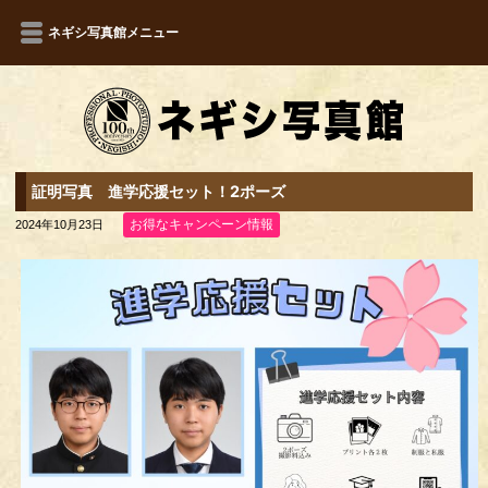
ネギシ写真館メニュー
証明写真 進学応援セット！2ポーズ
お得なキャンペーン情報
2024年10月23日