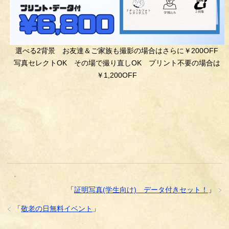
選べる2背景 お友達＆ご家族も撮影の場合はさらに￥200OFF
写真セレクトOK その場で撮り直しOK プリント不要の場合は
￥1,200OFF
「
証明写真(学生向け) データ付きセット！
」
「
敬老の日無料イベント
」